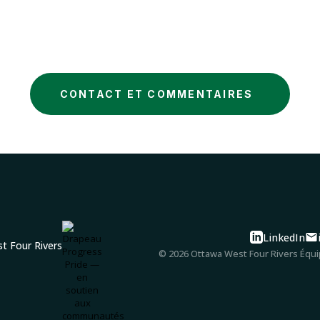
CONTACT ET COMMENTAIRES
LinkedIn
© 2026 Ottawa West Four Rivers Équip