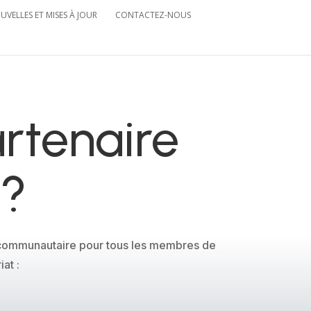
UVELLES ET MISES À JOUR
CONTACTEZ-NOUS
artenaire
l?
en communautaire pour tous les membres de
iat :