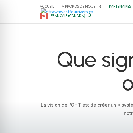
ACCUEIL
À PROPOS DE NOUS
PARTENAIRES
FRANÇAIS (CANADA)
Que sign
o
La vision de l’OHT est de créer un « sys
notr