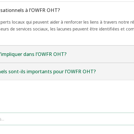
nisationnels à l’OWFR OHT?
erts locaux qui peuvent aider à renforcer les liens à travers notre ré
sseurs de services sociaux, les lacunes peuvent être identifiées et c
s’impliquer dans l’OWFR OHT?
nels sont-ils importants pour l’OWFR OHT?