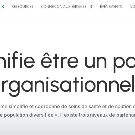
RESSOURCES
CONNEXION AUX SERVICES
ÉVÉNEMENTS
NO
ifie être un p
rganisationne
tème simplifié et coordonné de soins de santé et de souti
e population diversifiée ». Il existe trois niveaux de partenar